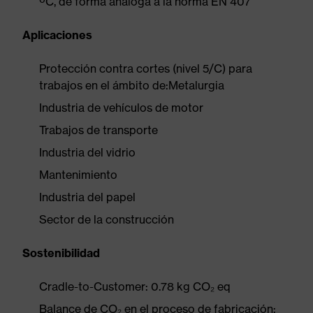
ºC, de forma análoga a la norma EN 407
Aplicaciones
Protección contra cortes (nivel 5/C) para
trabajos en el ámbito de:Metalurgia
Industria de vehículos de motor
Trabajos de transporte
Industria del vidrio
Mantenimiento
Industria del papel
Sector de la construcción
Sostenibilidad
Cradle-to-Customer: 0.78 kg CO₂ eq
Balance de CO₂ en el proceso de fabricación: