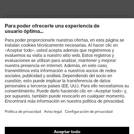
Productos
Gafas protectoras
Cascos protectores
Guantes de seguridad
Calzado de protección
EPI individual
Máscaras de protección respiratoria
Protección de los oídos