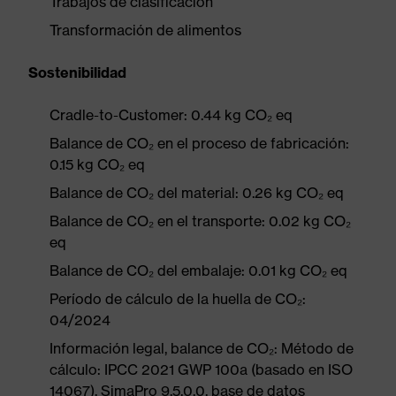
Trabajos de clasificación
Transformación de alimentos
Sostenibilidad
Cradle-to-Customer: 0.44 kg CO₂ eq
Balance de CO₂ en el proceso de fabricación:
0.15 kg CO₂ eq
Balance de CO₂ del material: 0.26 kg CO₂ eq
Balance de CO₂ en el transporte: 0.02 kg CO₂
eq
Balance de CO₂ del embalaje: 0.01 kg CO₂ eq
Período de cálculo de la huella de CO₂:
04/2024
Información legal, balance de CO₂: Método de
cálculo: IPCC 2021 GWP 100a (basado en ISO
14067), SimaPro 9.5.0.0, base de datos