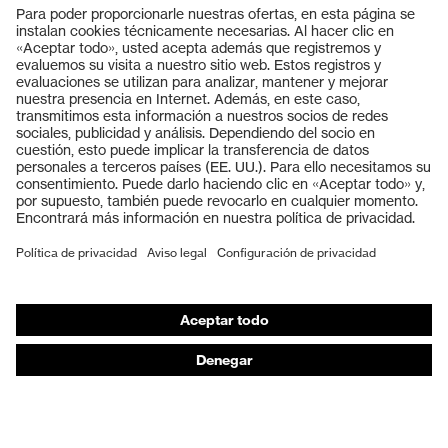
Productos
Gafas protectoras
Cascos protectores
Guantes de seguridad
Calzado de protección
EPI individual
Máscaras de protección respiratoria
Protección de los oídos
Ropa de protección y ropa de trabajo
Asesoramiento de productos