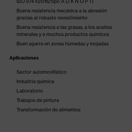
ISO 374-1:2016/tipo A (J K N O P T)
Buena resistencia mecánica a la abrasión
gracias al robusto revestimiento
Buena resistencia a las grasas, a los aceites
minerales y a muchos productos químicos
Buen agarre en zonas húmedas y mojadas
Aplicaciones
Sector automovilístico
Industria química
Laboratorio
Trabajos de pintura
Transformación de alimentos