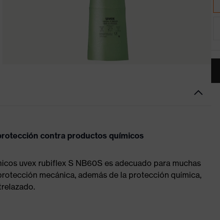
 protección contra productos químicos
ímicos uvex rubiflex S NB60S es adecuado para muchas
 protección mecánica, además de la protección química,
trelazado.