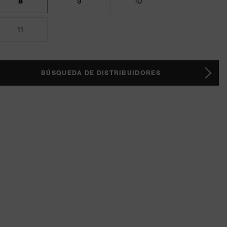
8
9
10
11
BÚSQUEDA DE DISTRIBUIDORES