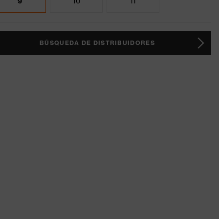
9
10
11
BÚSQUEDA DE DISTRIBUIDORES