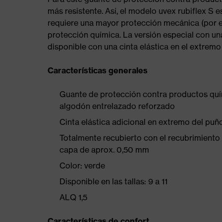
más resistente. Así, el modelo uvex rubiflex S
requiere una mayor protección mecánica (por e
protección química. La versión especial con u
disponible con una cinta elástica en el extremo
Características generales
Guante de protección contra productos quí
algodón entrelazado reforzado
Cinta elástica adicional en extremo del 
Totalmente recubierto con el recubrimiento 
capa de aprox. 0,50 mm
Color: verde
Disponible en las tallas: 9 a 11
ALQ 1,5
Características de confort