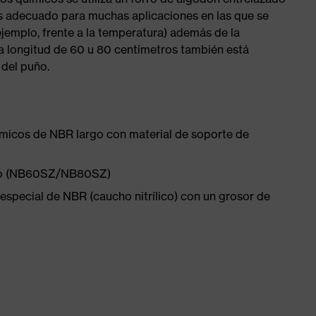
 es adecuado para muchas aplicaciones en las que se
jemplo, frente a la temperatura) además de la
na longitud de 60 u 80 centímetros también está
 del puño.
micos de NBR largo con material de soporte de
puño (NB60SZ/NB80SZ)
especial de NBR (caucho nitrílico) con un grosor de