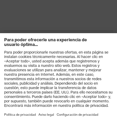
Productos
Gafas protectoras
Cascos protectores
Guantes de seguridad
Calzado de protección
EPI individual