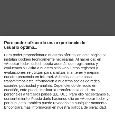
Productos
Gafas protectoras
Cascos protectores
Guantes de seguridad
Calzado de protección