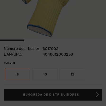
Número de artículo:
6017902
EAN/UPC:
4048612008256
Talla: 8
8
10
12
BÚSQUEDA DE DISTRIBUIDORES