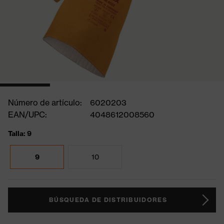
Número de artículo:
6020203
EAN/UPC:
4048612008560
Talla: 9
9
10
BÚSQUEDA DE DISTRIBUIDORES