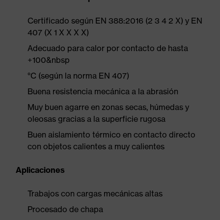
Certificado según EN 388:2016 (2 3 4 2 X) y EN
407 (X 1 X X X X)
Adecuado para calor por contacto de hasta
+100&nbsp
°C (según la norma EN 407)
Buena resistencia mecánica a la abrasión
Muy buen agarre en zonas secas, húmedas y
oleosas gracias a la superficie rugosa
Buen aislamiento térmico en contacto directo
con objetos calientes a muy calientes
Aplicaciones
Trabajos con cargas mecánicas altas
Procesado de chapa