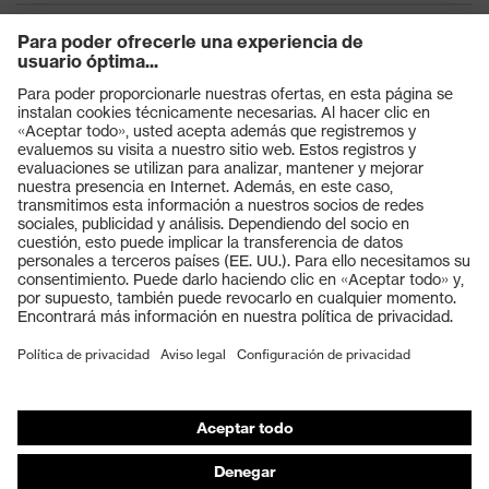
Productos
Gafas protectoras
Cascos protectores
Guantes de seguridad
Calzado de protección
EPI individual
Máscaras de protección respiratoria
Protección de los oídos
Ropa de protección y ropa de trabajo