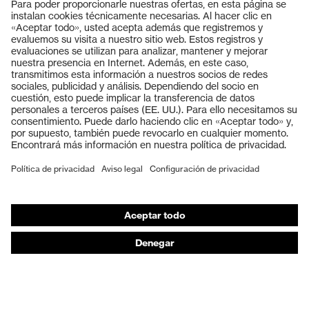
Productos
Gafas protectoras
Cascos protectores
Guantes de seguridad
Calzado de protección
EPI individual
Máscaras de protección respiratoria
Protección de los oídos
Ropa de protección y ropa de trabajo
Asesoramiento de productos
De la cabeza a los pies: uvex Safety Expert System