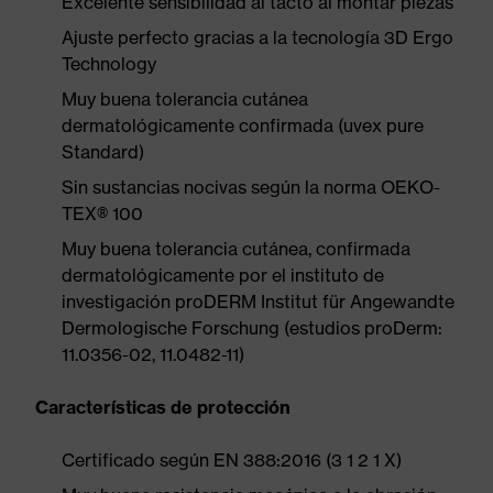
Excelente sensibilidad al tacto al montar piezas
Ajuste perfecto gracias a la tecnología 3D Ergo
Technology
Muy buena tolerancia cutánea
dermatológicamente confirmada (uvex pure
Standard)
Sin sustancias nocivas según la norma OEKO-
TEX® 100
Muy buena tolerancia cutánea, confirmada
dermatológicamente por el instituto de
investigación proDERM Institut für Angewandte
Dermologische Forschung (estudios proDerm:
11.0356-02, 11.0482-11)
Características de protección
Certificado según EN 388:2016 (3 1 2 1 X)