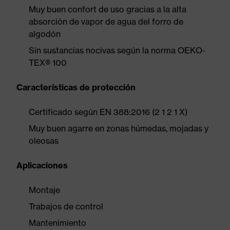
Muy buen confort de uso gracias a la alta
absorción de vapor de agua del forro de
algodón
Sin sustancias nocivas según la norma OEKO-
TEX® 100
Características de protección
Certificado según EN 388:2016 (2 1 2 1 X)
Muy buen agarre en zonas húmedas, mojadas y
oleosas
Aplicaciones
Montaje
Trabajos de control
Mantenimiento