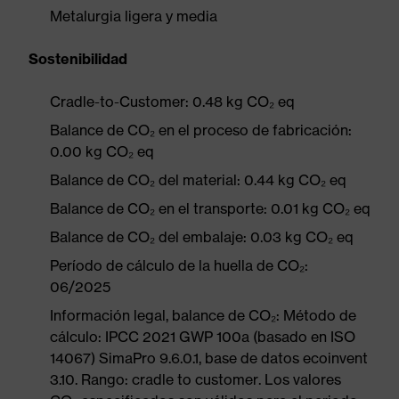
Metalurgia ligera y media
Sostenibilidad
Cradle-to-Customer: 0.48 kg CO₂ eq
Balance de CO₂ en el proceso de fabricación:
0.00 kg CO₂ eq
Balance de CO₂ del material: 0.44 kg CO₂ eq
Balance de CO₂ en el transporte: 0.01 kg CO₂ eq
Balance de CO₂ del embalaje: 0.03 kg CO₂ eq
Período de cálculo de la huella de CO₂:
06/2025
Información legal, balance de CO₂: Método de
cálculo: IPCC 2021 GWP 100a (basado en ISO
14067) SimaPro 9.6.0.1, base de datos ecoinvent
3.10. Rango: cradle to customer. Los valores