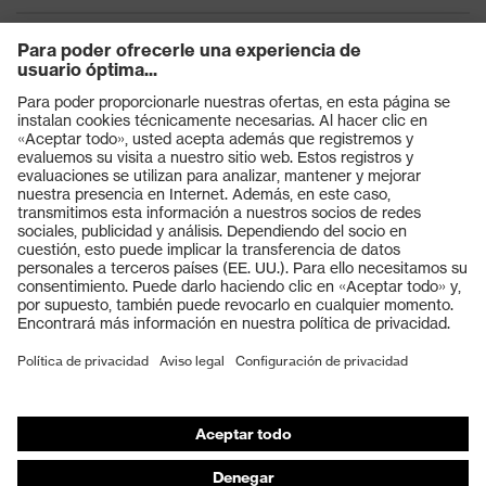
Productos
Gafas protectoras
Cascos protectores
Guantes de seguridad
Calzado de protección
EPI individual
Máscaras de protección respiratoria
Protección de los oídos
Ropa de protección y ropa de trabajo