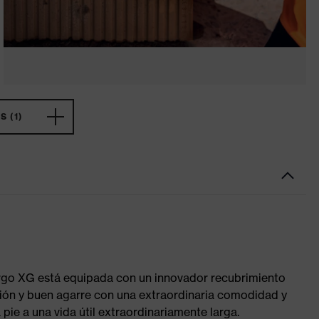
 (1)
ergo XG está equipada con un innovador recubrimiento
ción y buen agarre con una extraordinaria comodidad y
 pie a una vida útil extraordinariamente larga.