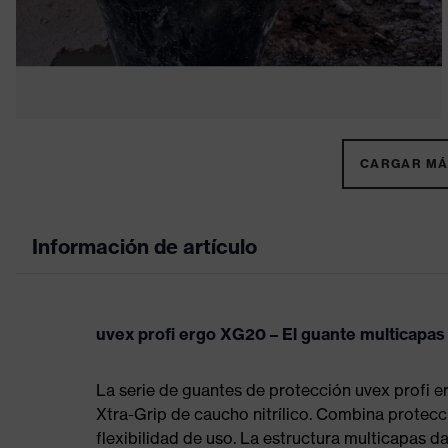
CARGAR MÁS
Información de artículo
uvex profi ergo XG20 – El guante multicapas
La serie de guantes de protección uvex profi 
Xtra-Grip de caucho nitrílico. Combina protec
flexibilidad de uso. La estructura multicapas da