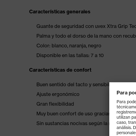
Características generales
Guante de seguridad con uvex Xtra Grip Te
Palma y todo el dorso de la mano con recubr
Color: blanco, naranja, negro
Disponible en las tallas: 7 a 10
Características de confort
Buen sentido del tacto y sensibilidad
Ajuste ergonómico
Gran flexibilidad
Muy buen confort de uso gracias a la alta a
Sin sustancias nocivas según la norma OE