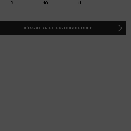
9
10
11
BÚSQUEDA DE DISTRIBUIDORES