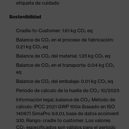
etiqueta de cuidado
Sostenibilidad
Cradle-to-Customer: 1.61 kg CO₂ eq
Balance de CO₂ en el proceso de fabricación:
0.21 kg CO₂ eq
Balance de CO₂ del material: 1.35 kg CO₂ eq
Balance de CO₂ en el transporte: 0.04 kg CO₂
eq
Balance de CO₂ del embalaje: 0.01 kg CO₂ eq
Período de cálculo de la huella de CO₂: 10/2025
Información legal, balance de CO₂: Método de
cálculo: IPCC 2021 GWP 100a (basado en ISO
14067) SimaPro 9.6.0.1, base de datos ecoinvent
3.10. Rango: cradle to customer. Los valores
CO₂ especificados son válidos para el periodo