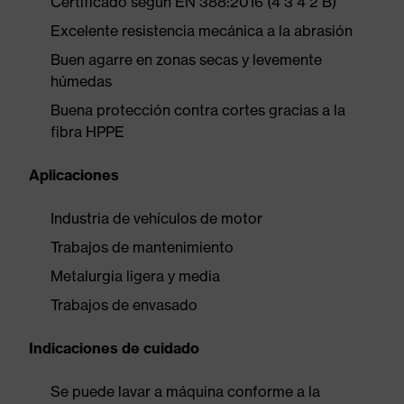
Certificado según EN 388:2016 (4 3 4 2 B)
Excelente resistencia mecánica a la abrasión
Buen agarre en zonas secas y levemente
húmedas
Buena protección contra cortes gracias a la
fibra HPPE
Aplicaciones
Industria de vehículos de motor
Trabajos de mantenimiento
Metalurgia ligera y media
Trabajos de envasado
Indicaciones de cuidado
Se puede lavar a máquina conforme a la