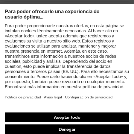
Productos
Gafas protectoras
Cascos protectores
Guantes de seguridad
Calzado de protección
EPI individual
Máscaras de protección respiratoria
Protección de los oídos
Ropa de protección y ropa de trabajo