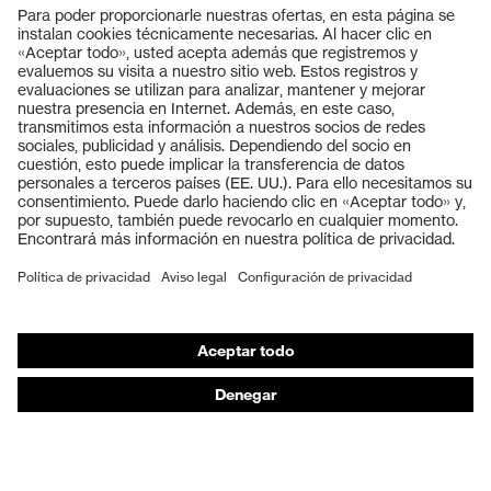
Productos
Gafas protectoras
Cascos protectores
Guantes de seguridad
Calzado de protección
EPI individual
Máscaras de protección respiratoria
Protección de los oídos
Ropa de protección y ropa de trabajo
Asesoramiento de productos