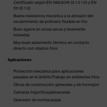
Certificado según EN 388:2016 (3 1 3 1 X) y EN
511 (0 1 0)
Buena resistencia mecánica a la abrasión del
recubrimiento de polímero flexible en frío
Buen agarre en zonas secas y levemente
húmedas
Muy buen aislamiento térmico en contacto
directo con objetos fríos
Aplicaciones
Protección mecánica para aplicaciones
pesadas en el ámbito:Trabajo en ambientes fríos
Obras de construcción generales y de hormigón
Cámaras frigoríficas/almacenes
Operador de montacargas