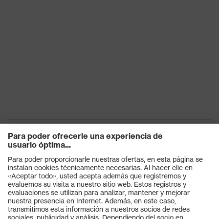
Productos
Gafas protectoras