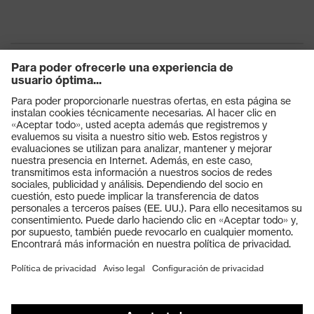
Productos
Gafas protectoras
Cascos protectores
Guantes de seguridad
Calzado de protección
EPI individual
Máscaras de protección respiratoria
Protección de los oídos