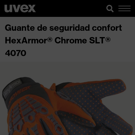
Guante de seguridad confort
HexArmor® Chrome SLT®
4070