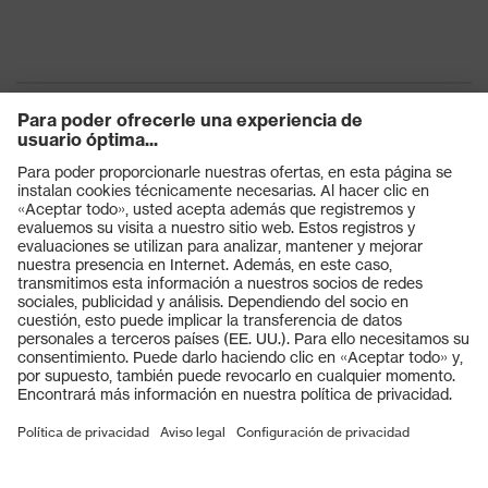
Productos
Gafas protectoras
Cascos protectores
Guantes de seguridad
Calzado de protección
EPI individual
Máscaras de protección respiratoria