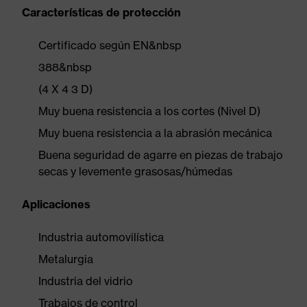
Características de protección
Certificado según EN&nbsp
388&nbsp
(4 X 4 3 D)
Muy buena resistencia a los cortes (Nivel D)
Muy buena resistencia a la abrasión mecánica
Buena seguridad de agarre en piezas de trabajo
secas y levemente grasosas/húmedas
Aplicaciones
Industria automovilística
Metalurgia
Industria del vidrio
Trabajos de control