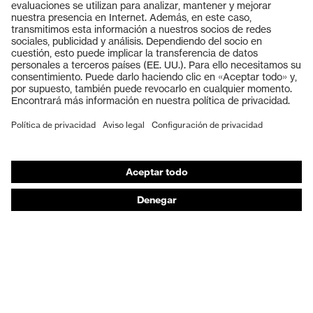
Productos
Gafas protectoras
Cascos protectores
Guantes de seguridad
Calzado de protección
EPI individual
Máscaras de protección respiratoria
Protección de los oídos
Ropa de protección y ropa de trabajo
Asesoramiento de productos
De la cabeza a los pies: uvex Safety Expert System
Protección para las manos: uvex Chemical Expert
System