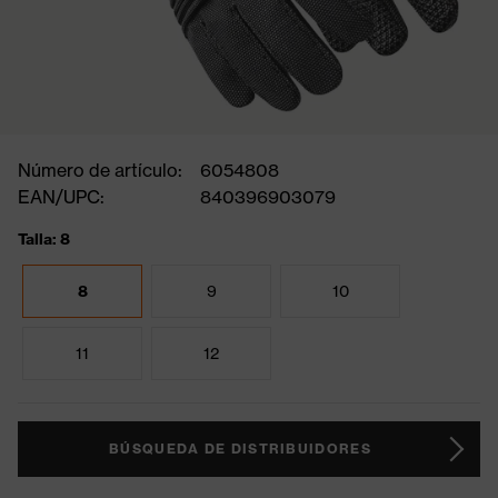
Número de artículo:
6054808
EAN/UPC:
840396903079
Talla: 8
8
9
10
11
12
BÚSQUEDA DE DISTRIBUIDORES