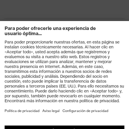
Productos
Gafas protectoras
Cascos protectores
Guantes de seguridad
Calzado de protección
EPI individual
Máscaras de protección respiratoria