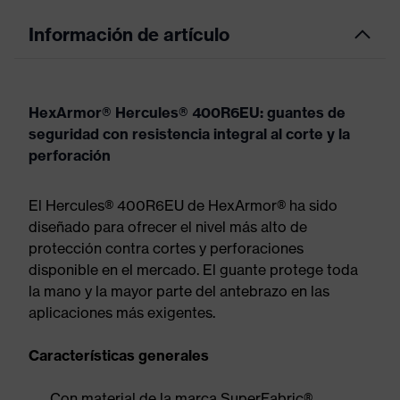
Información de artículo
HexArmor® Hercules® 400R6EU: guantes de
seguridad con resistencia integral al corte y la
perforación
El Hercules® 400R6EU de HexArmor® ha sido
diseñado para ofrecer el nivel más alto de
protección contra cortes y perforaciones
disponible en el mercado. El guante protege toda
la mano y la mayor parte del antebrazo en las
aplicaciones más exigentes.
Características generales
Con material de la marca SuperFabric®