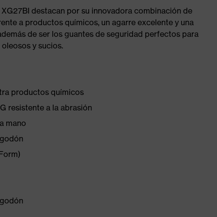
S XG27BI destacan por su innovadora combinación de
frente a productos químicos, un agarre excelente y una
además de ser los guantes de seguridad perfectos para
oleosos y sucios.
tra productos químicos
G resistente a la abrasión
la mano
algodón
 Form)
algodón