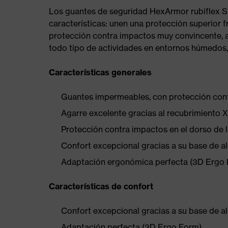
Los guantes de seguridad HexArmor rubiflex 
características: unen una protección superior 
protección contra impactos muy convincente, 
todo tipo de actividades en entornos húmedos, 
Características generales
Guantes impermeables, con protección con
Agarre excelente gracias al recubrimiento X
Protección contra impactos en el dorso de 
Confort excepcional gracias a su base de 
Adaptación ergonómica perfecta (3D Ergo
Características de confort
Confort excepcional gracias a su base de 
Adaptación perfecta (3D Ergo Form)