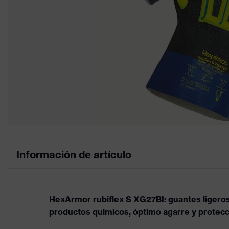
Información de artículo
HexArmor rubiflex S XG27BI: guantes ligeros 
productos quimicos, óptimo agarre y protecc