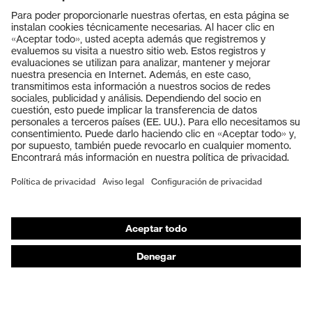
Productos
Gafas protectoras
Cascos protectores
Guantes de seguridad
Calzado de protección
EPI individual
Máscaras de protección respiratoria
Protección de los oídos
Ropa de protección y ropa de trabajo
Asesoramiento de productos