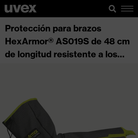
Protección para brazos
HexArmor® AS019S de 48 cm
de longitud resistente a los
cortes