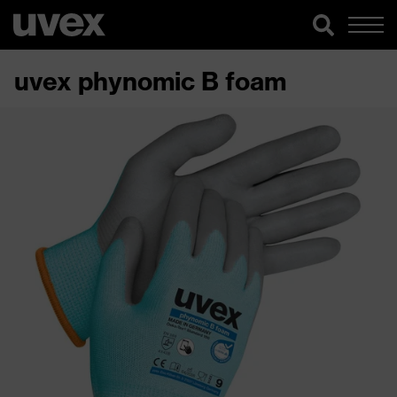
uvex phynomic B foam