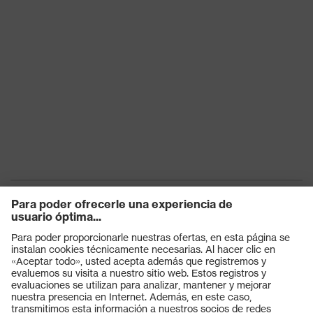
Certificados
STANDARD 100, Adecuado para
el contacto con alimentos
EN 388:2016 + A1:2018, EN ISO
Norma
21420:2020
Productos
Gafas protectoras