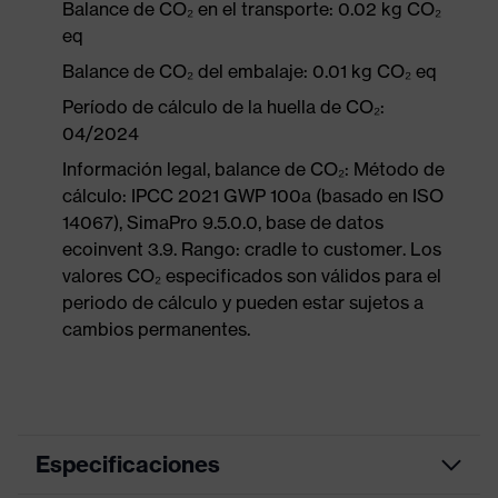
Balance de CO₂ en el transporte: 0.02 kg CO₂
eq
Balance de CO₂ del embalaje: 0.01 kg CO₂ eq
Período de cálculo de la huella de CO₂:
04/2024
Información legal, balance de CO₂: Método de
cálculo: IPCC 2021 GWP 100a (basado en ISO
14067), SimaPro 9.5.0.0, base de datos
ecoinvent 3.9. Rango: cradle to customer. Los
valores CO₂ especificados son válidos para el
periodo de cálculo y pueden estar sujetos a
cambios permanentes.
Especificaciones