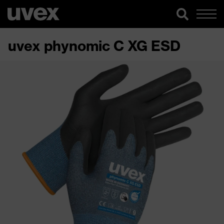
uvex phynomic C XG ESD