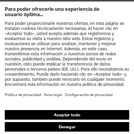
Productos
Gafas protectoras
Cascos protectores
Guantes de seguridad
Calzado de protección
EPI individual
Máscaras de protección respiratoria
Protección de los oídos
Ropa de protección y ropa de trabajo