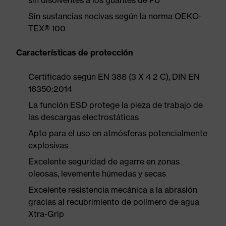
sin disolventes a los guantes de PU
Sin sustancias nocivas según la norma OEKO-
TEX® 100
Características de protección
Certificado según EN 388 (3 X 4 2 C), DIN EN
16350:2014
La función ESD protege la pieza de trabajo de
las descargas electrostáticas
Apto para el uso en atmósferas potencialmente
explosivas
Excelente seguridad de agarre en zonas
oleosas, levemente húmedas y secas
Excelente resistencia mecánica a la abrasión
gracias al recubrimiento de polímero de agua
Xtra-Grip