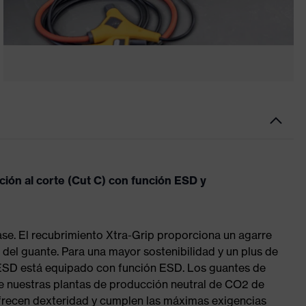
ón al corte (Cut C) con función ESD y
lase. El recubrimiento Xtra-Grip proporciona un agarre
l del guante. Para una mayor sostenibilidad y un plus de
ESD está equipado con función ESD. Los guantes de
e nuestras plantas de producción neutral de CO2 de
frecen dexteridad y cumplen las máximas exigencias