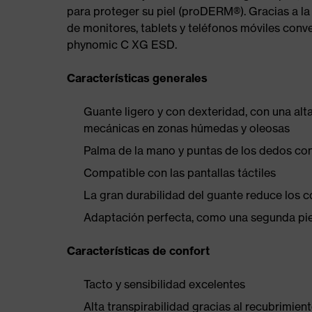
para proteger su piel (proDERM®). Gracias a la 
de monitores, tablets y teléfonos móviles conv
phynomic C XG ESD.
Características generales
Guante ligero y con dexteridad, con una alt
mecánicas en zonas húmedas y oleosas
Palma de la mano y puntas de los dedos co
Compatible con las pantallas táctiles
La gran durabilidad del guante reduce los c
Adaptación perfecta, como una segunda pie
Características de confort
Tacto y sensibilidad excelentes
Alta transpirabilidad gracias al recubrimi