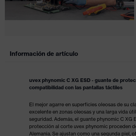
Información de artículo
uvex phynomic C XG ESD - guante de protecci
compatibilidad con las pantallas táctiles
El mejor agarre en superficies oleosas de su c
excelente en zonas oleosas y una larga vida úti
seguridad. Además, el guante phynomic C XG 
protección al corte uvex phynomic proceden d
Alemania. Se ajustan como una segunda piel, o