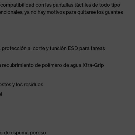
compatibilidad con las pantallas táctiles de todo tipo
encionales, ya no hay motivos para quitarse los guantes
a protección al corte y función ESD para tareas
n recubrimiento de polímero de agua Xtra-Grip
ostes y los residuos
l
ento de espuma poroso