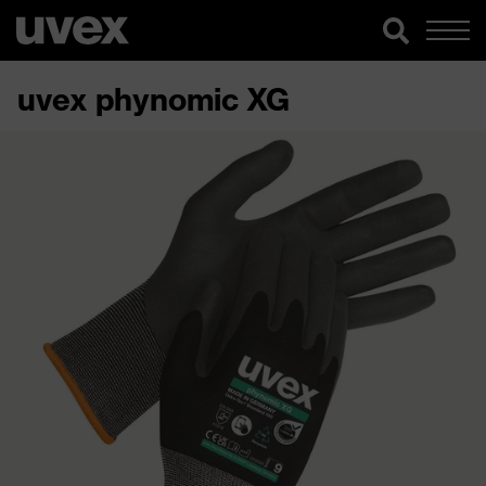
uvex phynomic XG