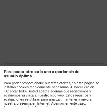
Productos
Gafas protectoras