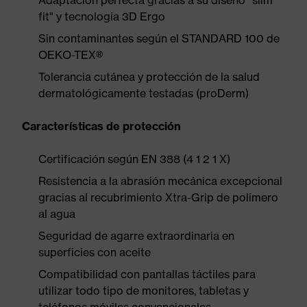
Adaptación perfecta gracias a su diseño "slim
fit" y tecnología 3D Ergo
Sin contaminantes según el STANDARD 100 de
OEKO-TEX®
Tolerancia cutánea y protección de la salud
dermatológicamente testadas (proDerm)
Características de protección
Certificación según EN 388 (4 1 2 1 X)
Resistencia a la abrasión mecánica excepcional
gracias al recubrimiento Xtra-Grip de polímero
al agua
Seguridad de agarre extraordinaria en
superficies con aceite
Compatibilidad con pantallas táctiles para
utilizar todo tipo de monitores, tabletas y