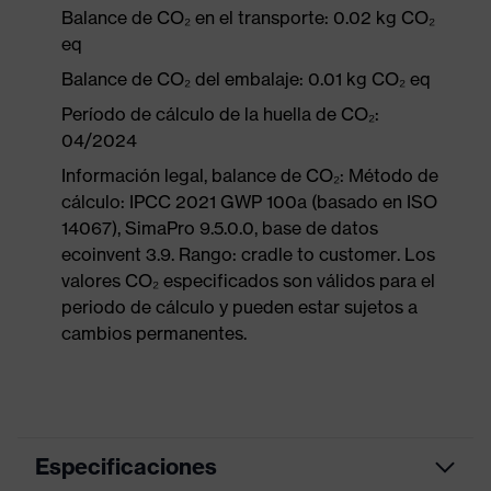
Balance de CO₂ en el transporte: 0.02 kg CO₂
eq
Balance de CO₂ del embalaje: 0.01 kg CO₂ eq
Período de cálculo de la huella de CO₂:
04/2024
Información legal, balance de CO₂: Método de
cálculo: IPCC 2021 GWP 100a (basado en ISO
14067), SimaPro 9.5.0.0, base de datos
ecoinvent 3.9. Rango: cradle to customer. Los
valores CO₂ especificados son válidos para el
periodo de cálculo y pueden estar sujetos a
cambios permanentes.
Especificaciones