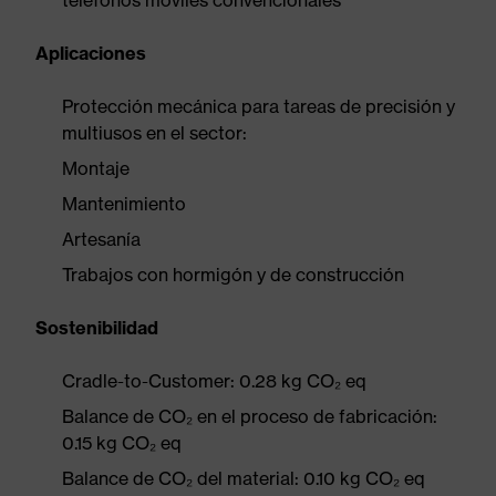
teléfonos móviles convencionales
Aplicaciones
Protección mecánica para tareas de precisión y
multiusos en el sector:
Montaje
Mantenimiento
Artesanía
Trabajos con hormigón y de construcción
Sostenibilidad
Cradle-to-Customer: 0.28 kg CO₂ eq
Balance de CO₂ en el proceso de fabricación:
0.15 kg CO₂ eq
Balance de CO₂ del material: 0.10 kg CO₂ eq