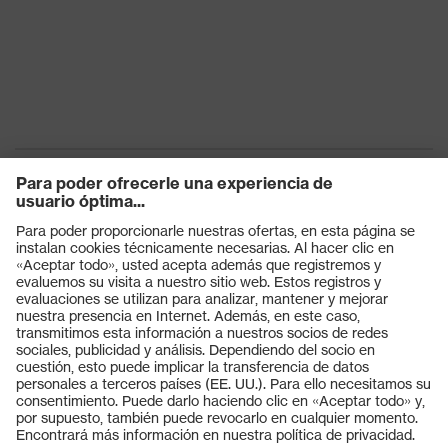
Productos
Gafas protectoras
Cascos protectores
Guantes de seguridad
Calzado de protección