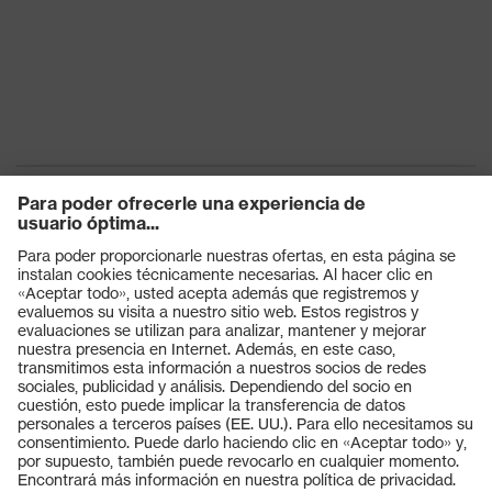
Productos
Gafas protectoras
Cascos protectores
Guantes de seguridad
Calzado de protección