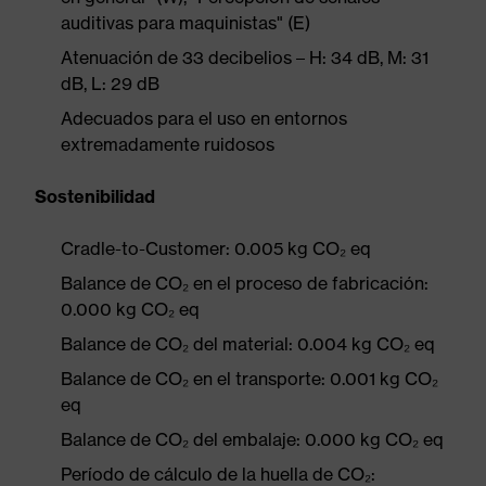
auditivas para maquinistas" (E)
Atenuación de 33 decibelios – H: 34 dB, M: 31
dB, L: 29 dB
Adecuados para el uso en entornos
extremadamente ruidosos
Sostenibilidad
Cradle-to-Customer: 0.005 kg CO₂ eq
Balance de CO₂ en el proceso de fabricación:
0.000 kg CO₂ eq
Balance de CO₂ del material: 0.004 kg CO₂ eq
Balance de CO₂ en el transporte: 0.001 kg CO₂
eq
Balance de CO₂ del embalaje: 0.000 kg CO₂ eq
Período de cálculo de la huella de CO₂: