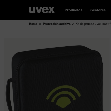
Productos
Sectores
Home
Protección auditiva
Kit de prueba uvex xact-fi