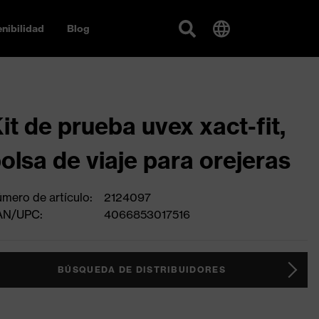
nibilidad
Blog
it de prueba uvex xact-fit,
olsa de viaje para orejeras
mero de artículo:
2124097
AN/UPC:
4066853017516
BÚSQUEDA DE DISTRIBUIDORES