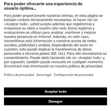
Productos
Gafas protectoras
Cascos protectores
Guantes de seguridad
Calzado de protección
EPI individual
Máscaras de protección respiratoria
Protección de los oídos
Ropa de protección y ropa de trabajo