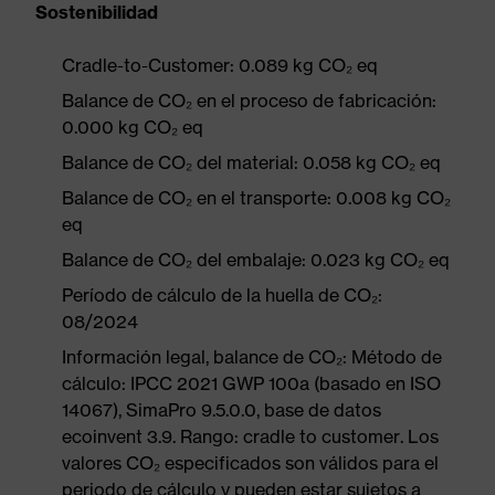
Sostenibilidad
Cradle-to-Customer: 0.089 kg CO₂ eq
Balance de CO₂ en el proceso de fabricación:
0.000 kg CO₂ eq
Balance de CO₂ del material: 0.058 kg CO₂ eq
Balance de CO₂ en el transporte: 0.008 kg CO₂
eq
Balance de CO₂ del embalaje: 0.023 kg CO₂ eq
Período de cálculo de la huella de CO₂:
08/2024
Información legal, balance de CO₂: Método de
cálculo: IPCC 2021 GWP 100a (basado en ISO
14067), SimaPro 9.5.0.0, base de datos
ecoinvent 3.9. Rango: cradle to customer. Los
valores CO₂ especificados son válidos para el
periodo de cálculo y pueden estar sujetos a