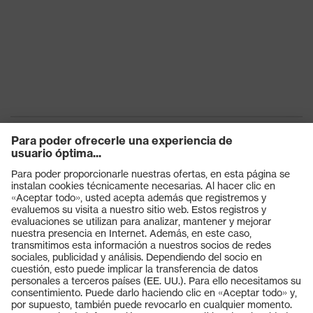
Productos
Gafas protectoras
Cascos protectores
Guantes de seguridad