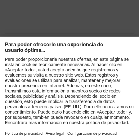
Productos
Gafas protectoras
Cascos protectores
Guantes de seguridad
Calzado de protección
EPI individual