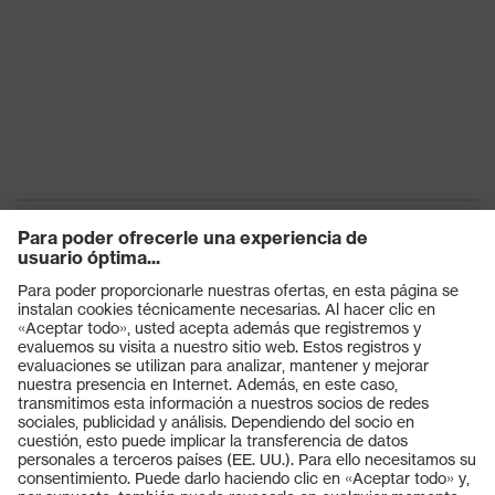
Productos
Gafas protectoras
Cascos protectores
Guantes de seguridad