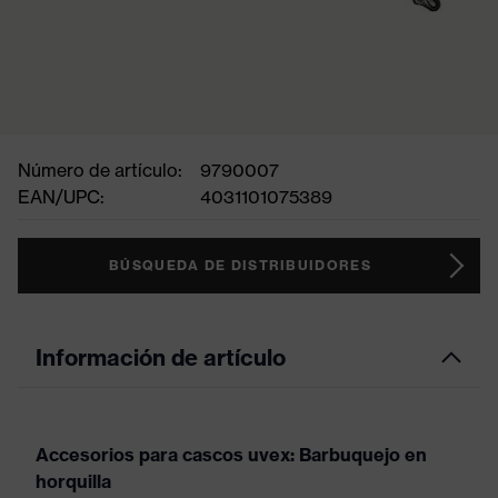
Número de artículo:
9790007
EAN/UPC:
4031101075389
BÚSQUEDA DE DISTRIBUIDORES
Información de artículo
Accesorios para cascos uvex: Barbuquejo en
horquilla