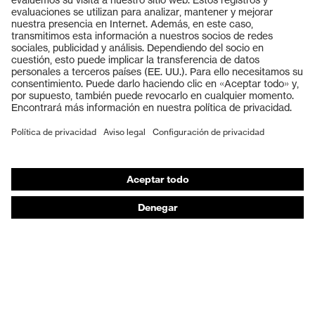
Productos
Gafas protectoras
Cascos protectores
Guantes de seguridad
Calzado de protección
EPI individual
Máscaras de protección respiratoria
Protección de los oídos
Ropa de protección y ropa de trabajo
Asesoramiento de productos
De la cabeza a los pies: uvex Safety Expert System
Protección para las manos: uvex Chemical Expert
System