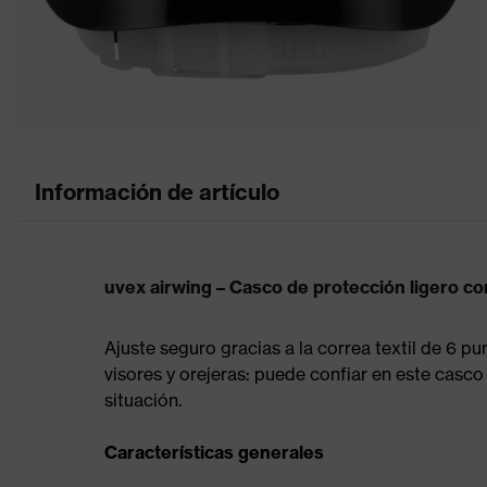
Información de artículo
uvex airwing – Casco de protección ligero co
Ajuste seguro gracias a la correa textil de 6 p
visores y orejeras: puede confiar en este casco
situación.
Características generales