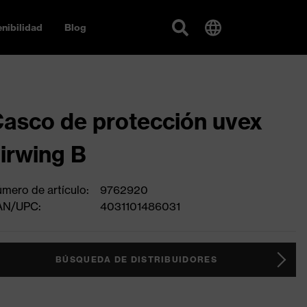
nibilidad
Blog
asco de protección uvex
irwing B
mero de artículo:
9762920
AN/UPC:
4031101486031
BÚSQUEDA DE DISTRIBUIDORES