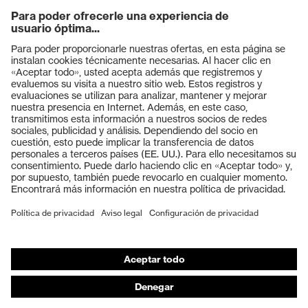
Productos
Gafas protectoras
Cascos protectores
Guantes de seguridad
Calzado de protección
EPI individual
Máscaras de protección respiratoria
Protección de los oídos
Ropa de protección y ropa de trabajo