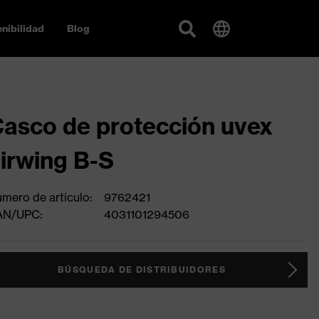
nibilidad
Blog
asco de protección uvex
irwing B-S
mero de artículo:
9762421
AN/UPC:
4031101294506
BÚSQUEDA DE DISTRIBUIDORES