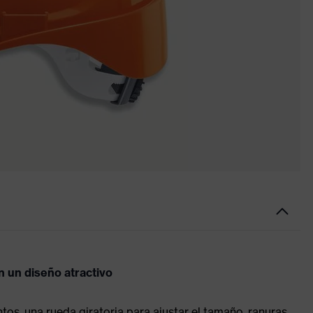
n un diseño atractivo
ntos, una rueda giratoria para ajustar el tamaño, ranuras