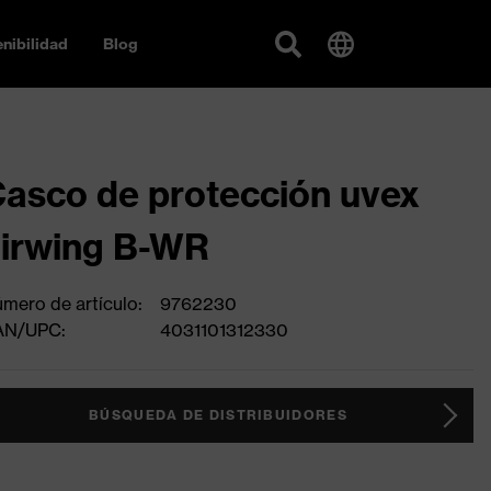
nibilidad
Blog
asco de protección uvex
irwing B-WR
mero de artículo:
9762230
AN/UPC:
4031101312330
BÚSQUEDA DE DISTRIBUIDORES