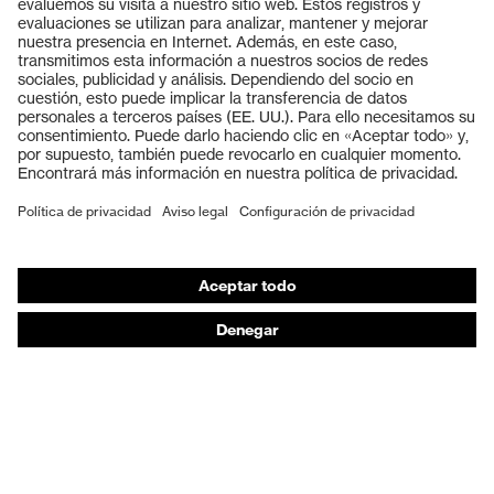
Productos
Gafas protectoras
Cascos protectores
Guantes de seguridad
Calzado de protección
EPI individual
Máscaras de protección respiratoria
Protección de los oídos
Ropa de protección y ropa de trabajo
Asesoramiento de productos
De la cabeza a los pies: uvex Safety Expert System
Protección para las manos: uvex Chemical Expert