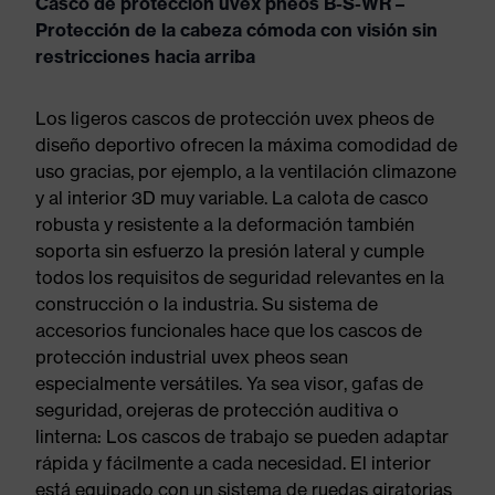
Casco de protección uvex pheos B-S-WR –
Protección de la cabeza cómoda con visión sin
restricciones hacia arriba
Los ligeros cascos de protección uvex pheos de
diseño deportivo ofrecen la máxima comodidad de
uso gracias, por ejemplo, a la ventilación climazone
y al interior 3D muy variable. La calota de casco
robusta y resistente a la deformación también
soporta sin esfuerzo la presión lateral y cumple
todos los requisitos de seguridad relevantes en la
construcción o la industria. Su sistema de
accesorios funcionales hace que los cascos de
protección industrial uvex pheos sean
especialmente versátiles. Ya sea visor, gafas de
seguridad, orejeras de protección auditiva o
linterna: Los cascos de trabajo se pueden adaptar
rápida y fácilmente a cada necesidad. El interior
está equipado con un sistema de ruedas giratorias