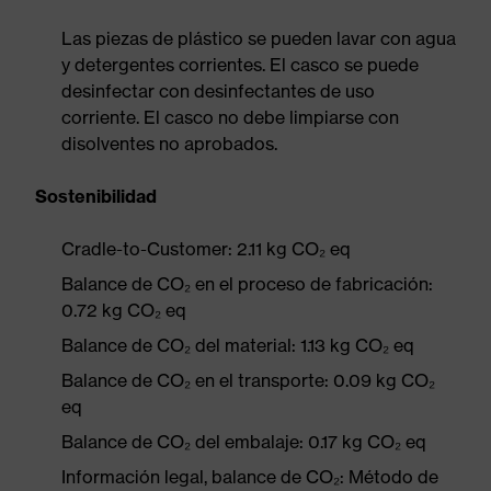
Las piezas de plástico se pueden lavar con agua
y detergentes corrientes. El casco se puede
desinfectar con desinfectantes de uso
corriente. El casco no debe limpiarse con
disolventes no aprobados.
Sostenibilidad
Cradle-to-Customer: 2.11 kg CO₂ eq
Balance de CO₂ en el proceso de fabricación:
0.72 kg CO₂ eq
Balance de CO₂ del material: 1.13 kg CO₂ eq
Balance de CO₂ en el transporte: 0.09 kg CO₂
eq
Balance de CO₂ del embalaje: 0.17 kg CO₂ eq
Información legal, balance de CO₂: Método de