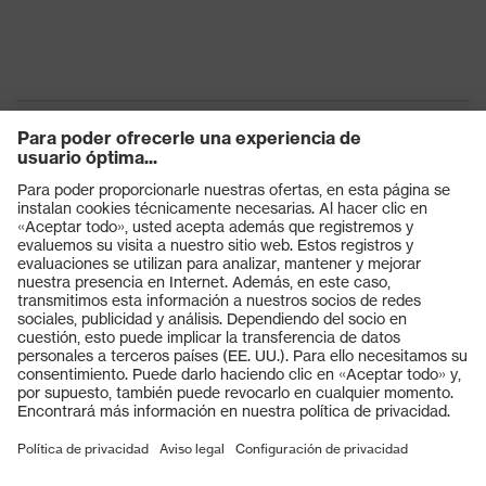
Productos
Gafas protectoras
Cascos protectores
Guantes de seguridad
Calzado de protección
EPI individual
Máscaras de protección respiratoria