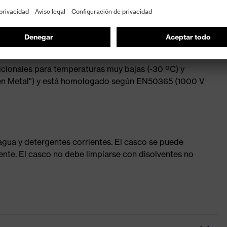
on rueda para una regulación continua de la anchura
 que garantiza un ajuste y una comodidad óptimos
icionales para temperaturas muy bajas (-30 ºC) y
ten Metal") y está homologado según EN50365 (1000 V
agua y detergentes corrientes. El casco se puede
ente. El casco no debe limpiarse con disolventes no