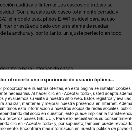
tección auditiva o linterna: Los cascos de trabajo se
esidad. Con una calota de casco totalmente cerrada y
CA), el modelo uvex pheos E-WR es ideal para su uso
 El interior está equipado con un sistema de ruedas
de la anchura y, por lo tanto, un ajuste perfecto en todo
delantera para linternas de casco
plicar orejeras y sistema de viseras uvex pheos
 el uso en el sector de la electricidad
jo, verde, azul, amarillo