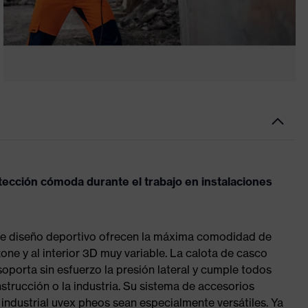
ección cómoda durante el trabajo en instalaciones
de diseño deportivo ofrecen la máxima comodidad de
zone y al interior 3D muy variable. La calota de casco
oporta sin esfuerzo la presión lateral y cumple todos
nstrucción o la industria. Su sistema de accesorios
industrial uvex pheos sean especialmente versátiles. Ya