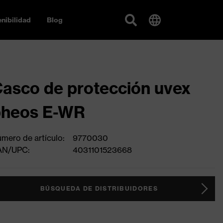
nibilidad
Blog
asco de protección uvex
pheos E-WR
mero de artículo:
9770030
AN/UPC:
4031101523668
BÚSQUEDA DE DISTRIBUIDORES