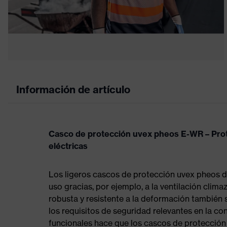
Información de artículo
Casco de protección uvex pheos E-WR – Prot
eléctricas
Los ligeros cascos de protección uvex pheos 
uso gracias, por ejemplo, a la ventilación clima
robusta y resistente a la deformación también s
los requisitos de seguridad relevantes en la co
funcionales hace que los cascos de protección 