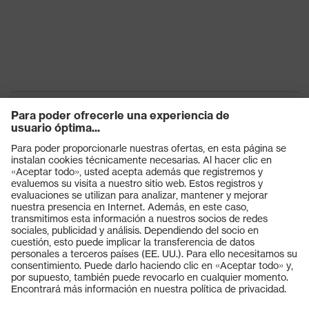
Productos
Gafas protectoras
Cascos protectores
Guantes de seguridad
Calzado de protección