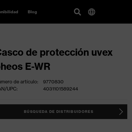
nibilidad
Blog
asco de protección uvex
pheos E-WR
mero de artículo:
9770830
AN/UPC:
4031101589244
BÚSQUEDA DE DISTRIBUIDORES