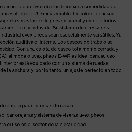
de diseño deportivo ofrecen la máxima comodidad de
zone y al interior 3D muy variable. La calota de casco
oporta sin esfuerzo la presión lateral y cumple todos
nstrucción o la industria. Su sistema de accesorios
industrial uvex pheos sean especialmente versátiles. Ya
tección auditiva o linterna: Los cascos de trabajo se
esidad. Con una calota de casco totalmente cerrada y
CA), el modelo uvex pheos E-WR es ideal para su uso
 El interior está equipado con un sistema de ruedas
de la anchura y, por lo tanto, un ajuste perfecto en todo
delantera para linternas de casco
plicar orejeras y sistema de viseras uvex pheos
 el uso en el sector de la electricidad