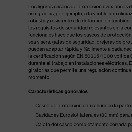
Los ligeros cascos de protección uvex pheos 
uso gracias, por ejemplo, a la ventilación clima
robusta y resistente a la deformación también s
los requisitos de seguridad relevantes en la co
funcionales hace que los cascos de protección 
sea visera, gafas de seguridad, orejeras de pro
pueden adaptar rápida y fácilmente a cada nec
la certificación según EN 50365 (1000 voltios 
durante el trabajo en instalaciones eléctricas.
giratorias que permite una regulación continua 
momento.
Características generales
Casco de protección con ranura en la parte 
Cavidades Euroslot laterales (30 mm) para a
Calota del casco completamente cerrada para