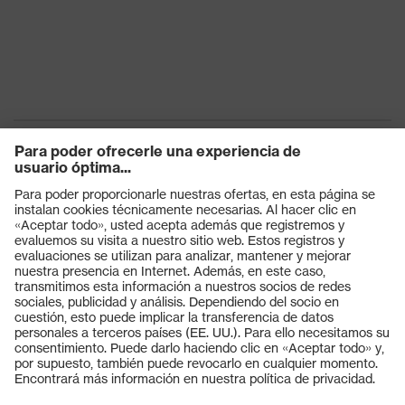
Productos
Gafas protectoras
Cascos protectores
Guantes de seguridad
Calzado de protección