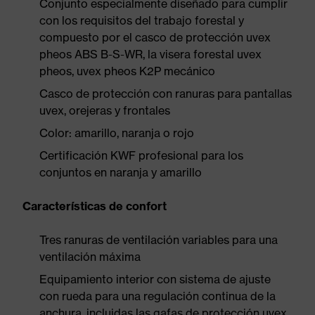
Conjunto especialmente diseñado para cumplir
con los requisitos del trabajo forestal y
compuesto por el casco de protección uvex
pheos ABS B-S-WR, la visera forestal uvex
pheos, uvex pheos K2P mecánico
Casco de protección con ranuras para pantallas
uvex, orejeras y frontales
Color: amarillo, naranja o rojo
Certificación KWF profesional para los
conjuntos en naranja y amarillo
Características de confort
Tres ranuras de ventilación variables para una
ventilación máxima
Equipamiento interior con sistema de ajuste
con rueda para una regulación continua de la
anchura, incluidas las gafas de protección uvex