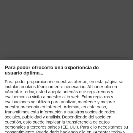
Productos
Gafas protectoras
Cascos protectores
Guantes de seguridad