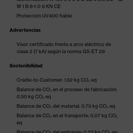
W 1 B 8-1-0 9 KN CE
Protección UV400 fiable
Advertencias
Visor certificado frente a arco eléctrico de
clase 2 (7 kA) según la norma GS-ET 29
Sostenibilidad
Cradle-to-Customer: 1.32 kg CO₂ eq
Balance de CO₂ en el proceso de fabricación:
0.30 kg CO₂ eq
Balance de CO₂ del material: 0.73 kg CO₂ eq
Balance de CO₂ en el transporte: 0.07 kg CO₂
eq
Balance de CO₂ del embalaje: 0.22 kg CO₂ eq