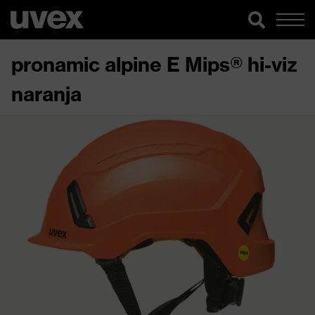
pronamic alpine E Mips® hi-viz
naranja