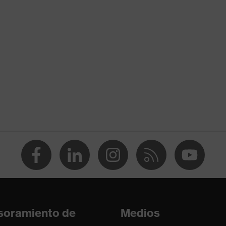
soramiento de
Medios