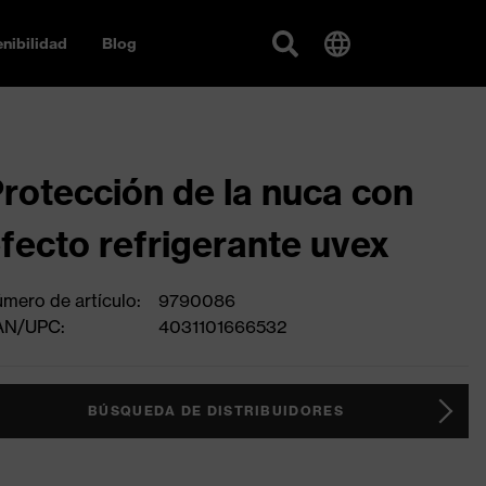
nibilidad
Blog
rotección de la nuca con
fecto refrigerante uvex
mero de artículo:
9790086
AN/UPC:
4031101666532
BÚSQUEDA DE DISTRIBUIDORES