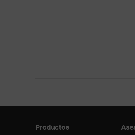
Productos
Ase