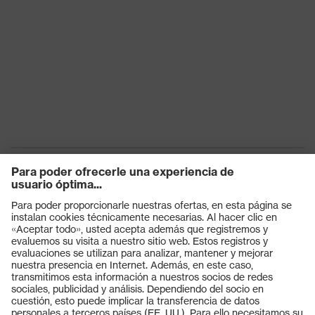
Productos
Gafas protectoras
Cascos protectores