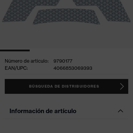
Número de artículo:
9790177
EAN/UPC:
4066853069393
BÚSQUEDA DE DISTRIBUIDORES
Información de artículo