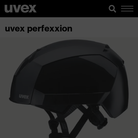
uvex perfexxion