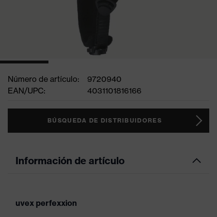
Número de artículo:
9720940
EAN/UPC:
4031101816166
BÚSQUEDA DE DISTRIBUIDORES
Información de artículo
uvex perfexxion