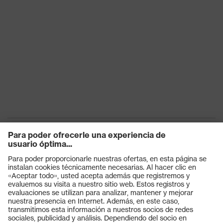
Productos
Gafas protectoras