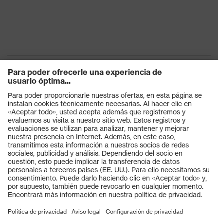
Productos
Gafas protectoras
Cascos protectores
Guantes de seguridad
Calzado de protección
EPI individual