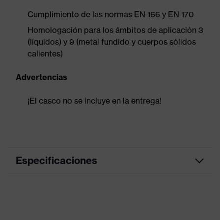
Cumplimiento de las normas EN 166 y EN 170
Homologación para los ámbitos de aplicación 3
(líquidos) y 9 (metal fundido y cuerpos sólidos
calientes)
Advertencias
¡El casco no se incluye en la entrega!
Especificaciones
color de búsqueda
negro
(filtro)
Cierres magnéticos